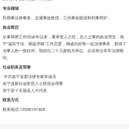
专业领域
民商事法律事务、交通事故赔偿、工伤事故赔偿和刑事辩护。
执业简历
从事律师工作20余年以来，秉承受人之托，忠人之事的执业理念，恪
守“诚实守信、精益求精”工作态度，竭诚办好每一起法律事务，获得了
当事人的一致好评。现担任二十几家机关单位、企业单位常年法律顾
问。
社会职务及荣誉
中共洛宁县委法律专家库成员
洛宁县新社会阶层人士联谊会理事
洛宁县十五届县人大代表
联系方式
联系电话:13598191929.