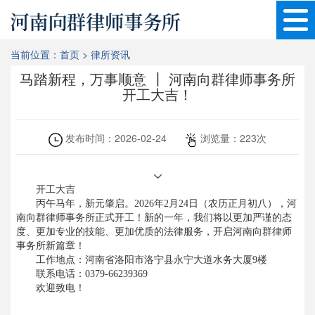
当前位置：
首页
>
律所资讯
马踏新程，万事顺意 ┃ 河南向群律师事务所
开工大吉！
发布时间：
2026-02-24
浏览量：
223
次
开工大吉
丙午马年，新元肇启。2026年2月24日（农历正月初八），河
南向群律师事务所正式开工！新的一年，我们将以更加严谨的态
度、更加专业的技能、更加优质的法律服务，开启河南向群律师
事务所新篇章！
工作地点：河南省洛阳市洛宁县永宁大道水务大厦9楼
联系电话：0379-66239369
欢迎致电！