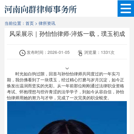
当前位置：
首页
>
律所资讯
风采展示｜孙怡怡律师-淬炼一载，璞玉初成
发布时间：
2026-01-05
浏览量：
1331
次
时光如白驹过隙，回首与孙怡怡律师共同度过的一年实习
期，我仿佛看到了一块璞玉，经过精心打磨与岁月沉淀，如今正
焕发出温润而坚实的光彩。从一年前那位刚刚通过法律职业资格
考试、怀抱理想与些许青涩的法学学子，到如今从容自信，孙怡
怡律师用她的努力与才华，完成了一次完美的职业蜕变。